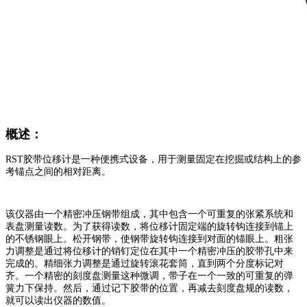
概述：
RST
胶带位移计是一种便携式设备，用于测量固定在挖掘或结构上的参
考锚点之间的相对距离。
该仪器由一个精密冲压钢带组成，其中包含一个可重复的张紧系统和
表盘测量读数。为了获得读数，将位移计固定端的旋转钩连接到锚上
的不锈钢眼上。松开钢带，使钢带旋转钩连接到对面的锚眼上。粗张
力调整是通过将位移计的销钉定位在其中一个精密冲压的胶带孔中来
完成的。精细张力调整是通过旋转滚花套筒，直到两个分度标记对
齐。一个精密的刻度盘测量这种微调，带子在一个一致的可重复的弹
簧力下保持。然后，通过记下胶带的位置，再减去刻度盘规的读数，
就可以读出仪器的数值。