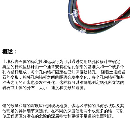
概述：
土壤和岩石体的稳定性和运动行为可以通过使用钻孔位移计来确定。
典型的杆式位移计由一个通常安装在钻孔领部的基准头和一个或多个
孔内锚杆组成，每个孔内锚杆固定在已知深度处钻孔。 随着土壤或岩
石的变形，相邻孔内锚杆之间的距离会发生变化，各个孔内锚杆和基
准头之间的距离也会发生变化。这样就可以准确地测定钻孔所穿透的
岩石或土体的分布、大小、速度和变形加速度。
锚的数量和锚的深度应根据现场地质、该地区结构的几何形状以及其
他现场的具体细节来选择。在不同的深度使用两个或更多的锚，可以
使工程师区分潜在的危险的深层移动和更微不足道的表面剥落。