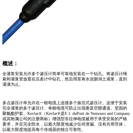
概述：
全灌浆安装允许多个渗压计简单可靠地安装在一个钻孔。将渗压计绳
索和灌浆管放置在压差计中钻孔，然后用泵将水泥膨润土灌浆，直到
灌满为止。
多点渗压计串允许在一根电缆上连接多个振弦式渗压计。这便于安装
完全灌浆的多个渗压计。单根电缆可防止出现垂直空隙通道。坚固的
聚氨酯护套、Kevlar®（Kevlar®是E.I. duPont de Nemours and Company
或其附属公司的注册商标）增强型非拉伸电缆被用于承受安装的严格
要求，并且完全防水，以最大限度地减少任何泄漏。没有共用导体，
以最大限度地提高每个传感器的独立可靠性。